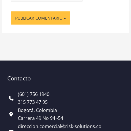
Contacto
(601) 756 1940
315 773 47 95
Bogotá, Colombia
Carrera 49 No 94 -54
direccion.comercial@risk-solutions.co