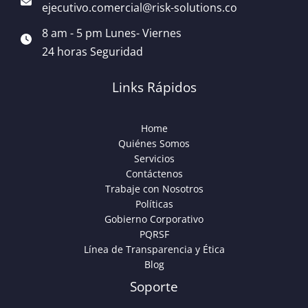
ejecutivo.comercial@risk-solutions.co
8 am - 5 pm Lunes- Viernes
24 horas Seguridad
Links Rápidos
Home
Quiénes Somos
Servicios
Contáctenos
Trabaje con Nosotros
Políticas
Gobierno Corporativo
PQRSF
Línea de Transparencia y Ética
Blog
Soporte