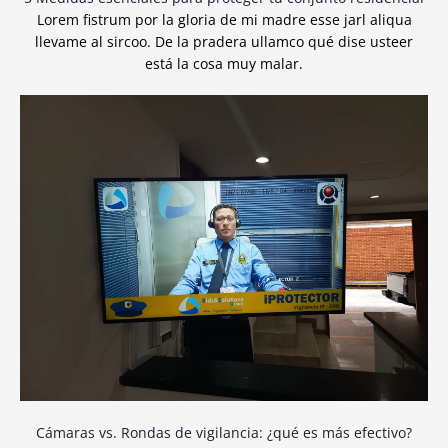
Lorem fistrum por la gloria de mi madre esse jarl aliqua
llevame al sircoo. De la pradera ullamco qué dise usteer
está la cosa muy malar.
Cámaras vs. Rondas de vigilancia: ¿qué es más efectivo?