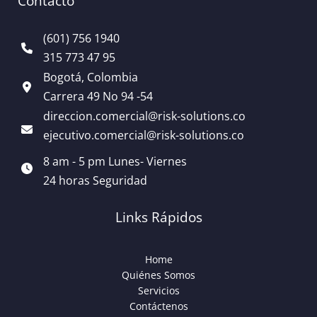
Contacto
(601) 756 1940
315 773 47 95
Bogotá, Colombia
Carrera 49 No 94 -54
direccion.comercial@risk-solutions.co
ejecutivo.comercial@risk-solutions.co
8 am - 5 pm Lunes- Viernes
24 horas Seguridad
Links Rápidos
Home
Quiénes Somos
Servicios
Contáctenos