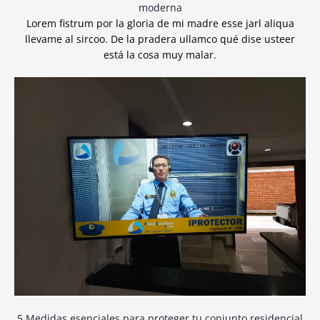
moderna
Lorem fistrum por la gloria de mi madre esse jarl aliqua
llevame al sircoo. De la pradera ullamco qué dise usteer
está la cosa muy malar.
5 Medidas esenciales para proteger tu conjunto residencial